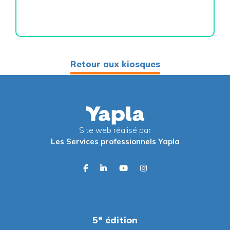
Retour aux kiosques
Site web réalisé par
Les Services professionnels Yapla
facebook
linkedin
youtube
instagram
e
5
édition