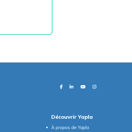
facebook
linkedin
youtube
instagram
Découvrir Yapla
À propos de Yapla