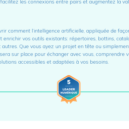
acilitez les connexions entre pairs et augmentez la va
.
ir comment l’intelligence artificielle, appliquée de faço
 enrichir vos outils existants: répertoires, bottins, cata
 autres. Que vous ayez un projet en tête ou simplement
 sera sur place pour échanger avec vous, comprendre v
olutions accessibles et adaptées à vos besoins.