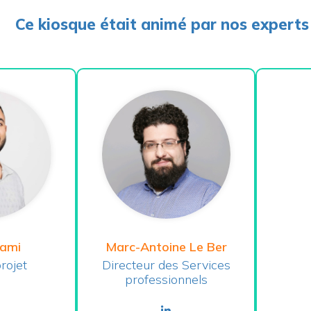
Ce kiosque était animé par nos experts 
lami
Marc-Antoine Le Ber
rojet
Directeur des Services
professionnels
nkedin
linkedin