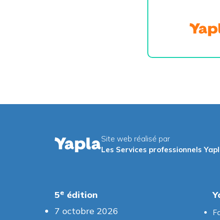
Site web réalisé par
Les Services professionnels Yap
e
5
édition
Y
7 octobre 2026
Fa