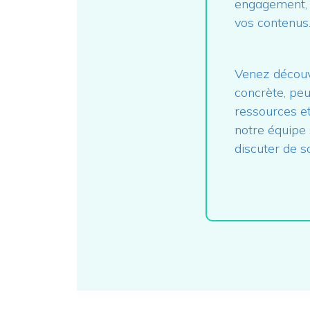
engagement, f
vos contenus
Venez découvr
concrète, peut
ressources et
notre équipe
discuter de s