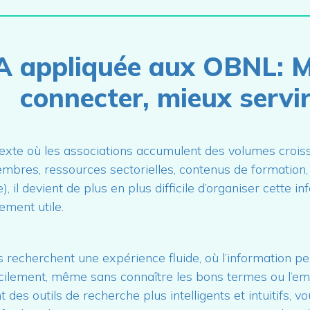
IA appliquée aux OBNL: 
connecter, mieux servi
exte où les associations accumulent des volumes crois
embres, ressources sectorielles, contenus de formation
, il devient de plus en plus difficile d’organiser cette i
ement utile.
echerchent une expérience fluide, où l’information per
acilement, même sans connaître les bons termes ou l’e
t des outils de recherche plus intelligents et intuitifs, v