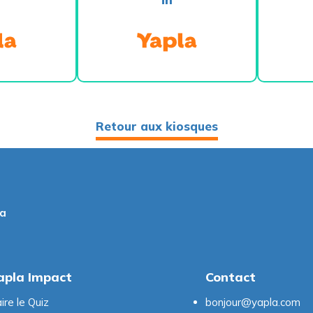
Retour aux kiosques
la
apla Impact
Contact
ire le Quiz
bonjour@yapla.com