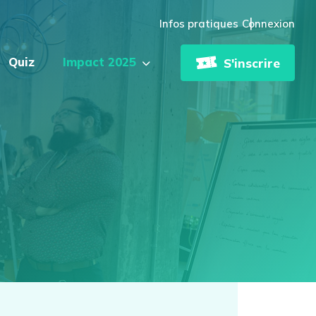
Infos pratiques
Connexion
Quiz
Impact 2025
S'inscrire