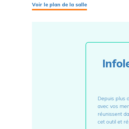
Voir le plan de la salle
Infol
Depuis plus d
avec vos mem
réunissent da
cet outil et r