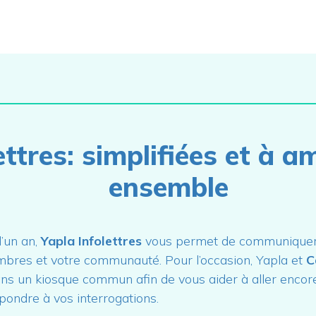
ettres: simplifiées et à a
ensemble
’un an,
Yapla Infolettres
vous permet de communiquer
bres et votre communauté. Pour l’occasion, Yapla et
C
ns un kiosque commun afin de vous aider à aller encore
épondre à vos interrogations.