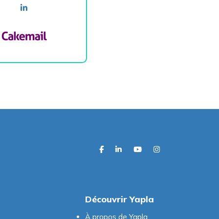
linkedin
facebook
linkedin
youtube
instagram
Découvrir Yapla
À propos de Yapla