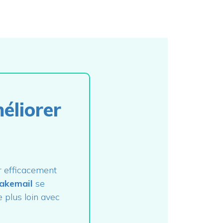
méliorer
 efficacement
akemail
se
 plus loin avec