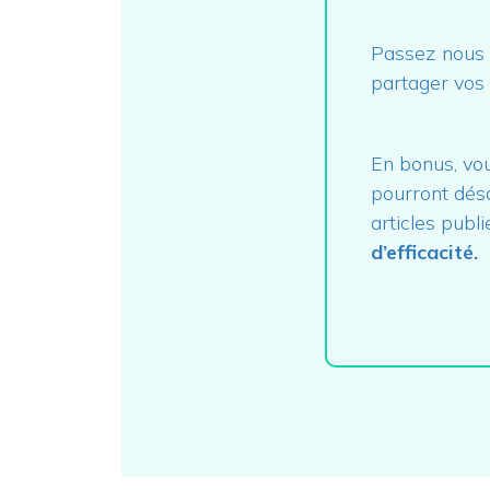
Passez nous v
partager vos 
En bonus, vo
pourront dés
articles publi
d’efficacité.