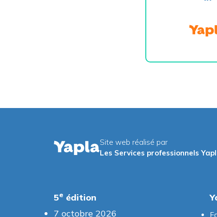
Site web réalisé par
Les Services professionnels Yap
e
5
édition
Y
7 octobre 2026
Fa