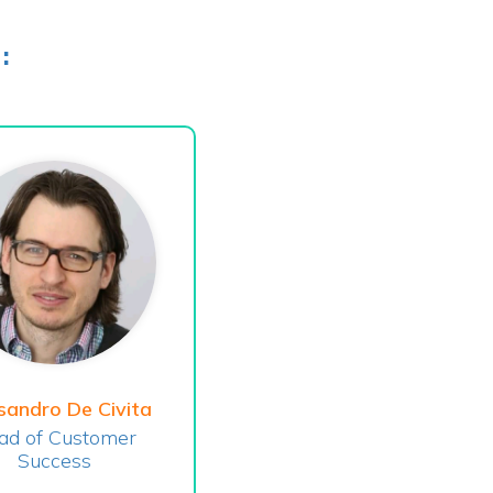
:
sandro De Civita
ad of Customer
Success