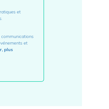
ratiques et
s.
s communications
 événements et
r, plus