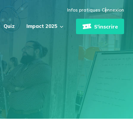
Infos pratiques
Connexion
Quiz
Impact 2025
S'inscrire