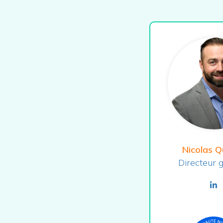
Nicolas Q
Directeur 
li