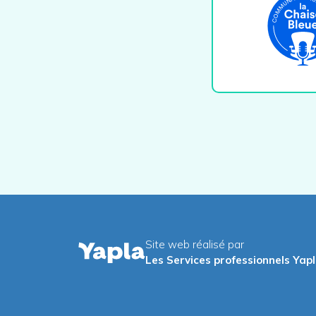
Site web réalisé par
Les Services professionnels Yap