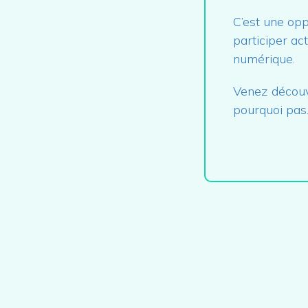
C’est une opp
participer ac
numérique.
Venez découvr
pourquoi pas…