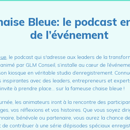
aise Bleue: le podcast en
de l’événement
eue
, le podcast qui s'adresse aux leaders de la transfo
 animé par GLM Conseil, s’installe au cœur de l’événem
on kiosque en véritable studio d’enregistrement. Conn
 inspirantes avec des leaders, entrepreneurs et exper
 invite à prendre place… sur la fameuse chaise bleue !
ournée, les animateurs iront à la rencontre des participan
es, vos réflexions et vos histoires. Que vous soyez diri
naire, bénévole ou partenaire, vous aurez la chance d
 de contribuer à une série d’épisodes spéciaux enregist