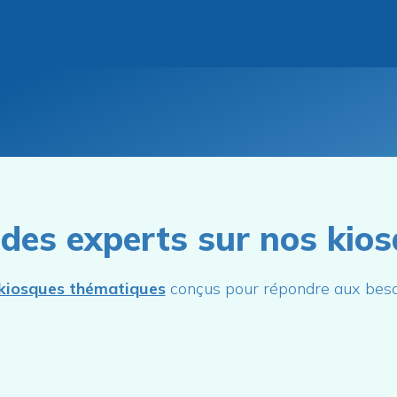
des experts sur nos kiosq
 kiosques thématiques
conçus pour répondre aux bes