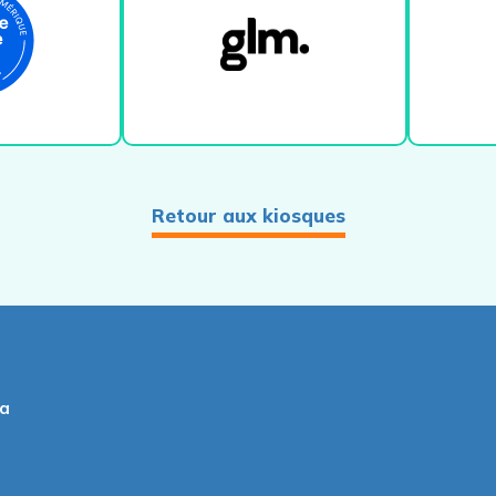
Retour aux kiosques
la