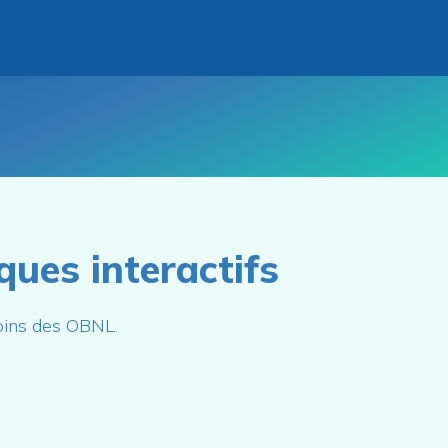
ues interactifs
oins des OBNL.