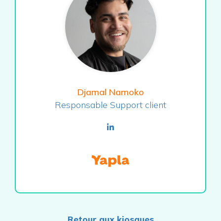
Djamal Namoko
Responsable Support client
linkedin
Retour aux kiosques